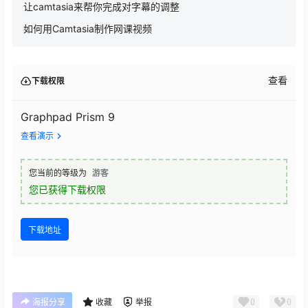
中国官网所有标价均为人民币价格，支持：支付宝、
银联卡、对公转账，可在线申请增值税发票。
注：GraphPad Prism 9 中文版仅支持在中国官网下
单购买的用户使用。
相关文章：
最新版 GraphPad Prism 9.3.0 更新内容说明
MAXQDA 2022 专业质性数据分析工具软件
让camtasia来帮你完成对字幕的调整
如何用Camtasia制作网课视频
查看
下载权限
Graphpad Prism 9