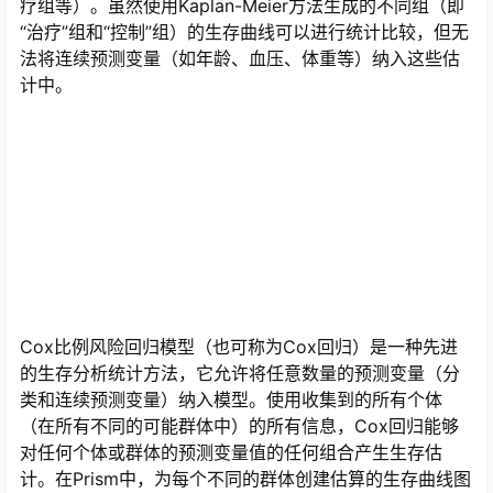
疗组等）。虽然使用Kaplan-Meier方法生成的不同组（即
“治疗”组和“控制”组）的生存曲线可以进行统计比较，但无
法将连续预测变量（如年龄、血压、体重等）纳入这些估
计中。