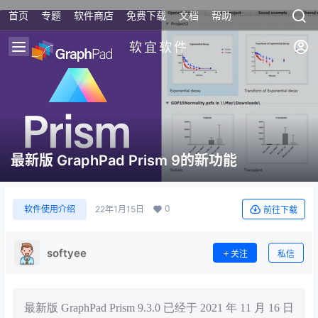
首页
专题
软件商店
免费下载
文档
帮助
软宜软件
最新版 GraphPad Prism 9的新功能
0
软件使用介绍
22年1月15日
前往下载
softyee
关注
私信
最新版 GraphPad Prism 9.3.0 已经于 2021 年 11 月 16 日