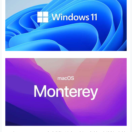
Prism 9.3.0 更新了针对 Windows 11 和 macOS 12
Monterey 系统的改进支持！由于 Windows 11 和 Prism
之间的兼容性而导致的许多已知问题已在 9.3.0 中得到修
复。
对于使用这两种操作系统的用户，GraphPad建议更新使用
Prism 9.3.0 版本。