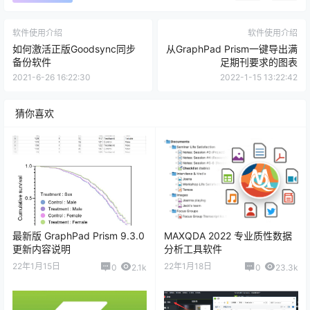
查看演示
您当前的等级为
游客
您已获得下载权限
下载地址
0
0
海报分享
收藏
举报
软件使用介绍
软件使用介绍
如何激活正版Goodsync同步
从GraphPad Prism一键导出满
备份软件
足期刊要求的图表
2021-6-26 16:22:30
2022-1-15 13:22:42
猜你喜欢