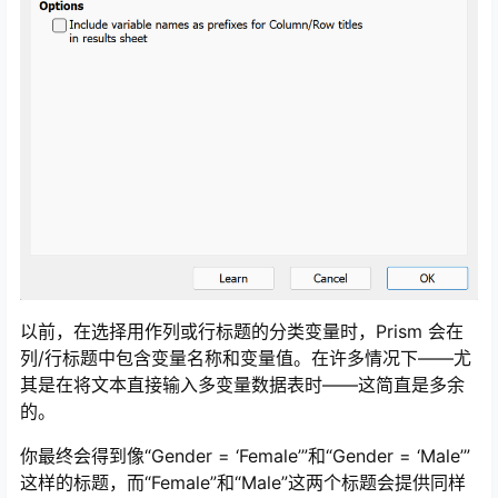
Variables】中，就可以使用提取和重新排列分析将数据重
新构建为所需的表格式，而无需复制和粘贴可能导致潜在
错误的数据。