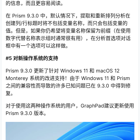
以前，在选择用作列或行标题的分类变量时，Prism 会在
列/行标题中包含变量名称和变量值。在许多情况下——尤
其是在将文本直接输入多变量数据表时——这简直是多余
的。
你最终会得到像“Gender = ‘Female’”和“Gender = ‘Male’”
这样的标题，而“Female”和“Male”这两个标题会提供同样
的信息，而且更容易阅读。
在 Prism 9.3.0 中，默认情况下，提取和重新排列分析在
创建列/行标题时将不包括变量名称，而只会包括变量的
值。但是，如果你仍希望将变量名称保留为前缀（在使用
数字代替名称表示组时通常很有用），在分析首选项对话
框中有一个选项可以这样做。
#5 对新操作系统的支持