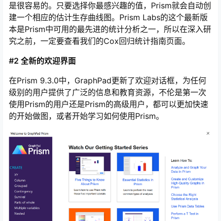
Cox比例风险回归模型（也可称为Cox回归）是一种先进
的生存分析统计方法，它允许将任意数量的预测变量（分
类和连续预测变量）纳入模型。使用收集到的所有个体
（在所有不同的可能群体中）的所有信息，Cox回归能够
对任何个体或群体的预测变量值的任何组合产生生存估
计。在Prism中，为每个不同的群体创建估算的生存曲线图
是很容易的。只要选择你最感兴趣的值，Prism就会自动创
建一个相应的估计生存曲线图。Prism Labs的这个最新版
本是Prism中可用的最先进的统计分析之一，所以在深入研
究之前，一定要查看我们的Cox回归统计指南页面。
#2 全新的欢迎界面
在Prism 9.3.0中，GraphPad更新了欢迎对话框，为任何
级别的用户提供了广泛的信息和教育资源，不伦是第一次