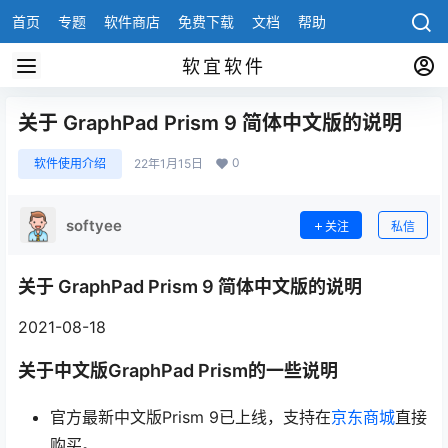
首页
专题
软件商店
免费下载
文档
帮助
软宜软件
关于 GraphPad Prism 9 简体中文版的说明
0
软件使用介绍
22年1月15日
softyee
关注
私信
关于 GraphPad Prism 9 简体中文版的说明
2021-08-18
关于中文版GraphPad Prism的一些说明
官方最新中文版Prism 9已上线，支持在
京东商城
直接
购买。