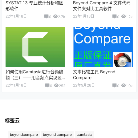
SYSTAT 13 专业统计分析和图
Beyond Compare 4 文件代码
形软件
文件夹对比工具软件
22年1月18日
22年1月18日
0
2.7k
0
1.2k
如何使用Camtasia进行音频编
文本比较工具 Beyond
辑（三）——用音频点实现淡
Compare￼
入淡出
22年1月18日
22年9月28日
0
252
0
1.9k
标签云
beyondcompare
beyond compare
camtasia