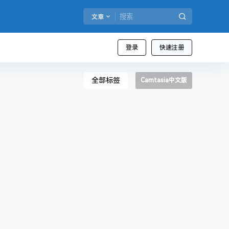
文章
登录
快速注册
全部标签
Camtasia中文版