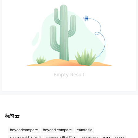
Empty Result
标签云
beyondcompare
beyond compare
camtasia